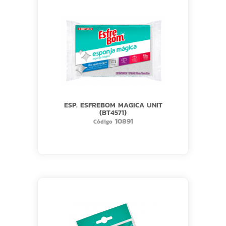
ESP. ESFREBOM MAGICA UNIT
(BT4571)
10891
Código