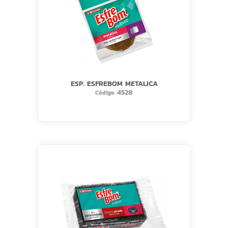
ESP. ESFREBOM METALICA
4528
Código