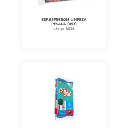
ESP.ESFREBOM LIMPEZA
PESADA (453)
3036
Código