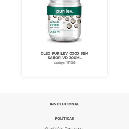
OLEO PURILEV COCO SEM
SABOR VD 200ML
11109
Código
INSTITUCIONAL
POLÍTICAS
Condições Comerciais