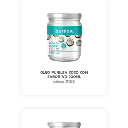
OLEO PURILEV COCO COM
SABOR VD 200ML
11108
Código