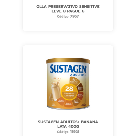
OLLA PRESERVATIVO SENSITIVE
LEVE 8 PAGUE 6
7957
Código
SUSTAGEN ADULTOS+ BANANA
LATA 400G
11921
Código