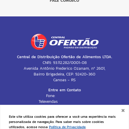
FALE CONOSCO
Central de Distribuição Ofertão de Alimentos LTDA.
CNPJ: 93.112.282/0001-08
Avenida Antônio Frederico Ozanam, nº 2601,
Bairro Brigadeira, CEP: 92420-360
Canoas - RS
Entre em Contato
Fone:
(51) 3349-2100
Televendas
(51) 98039-0090
CONTATO@CENTRALOFERTAO.COM.BR
Este site utiliza cookies para oferecer a você uma experiência mais
personalizada de navegação. Para saber mais sobre cookies
utilizados, acesse nossa
Política de Privacidade
.