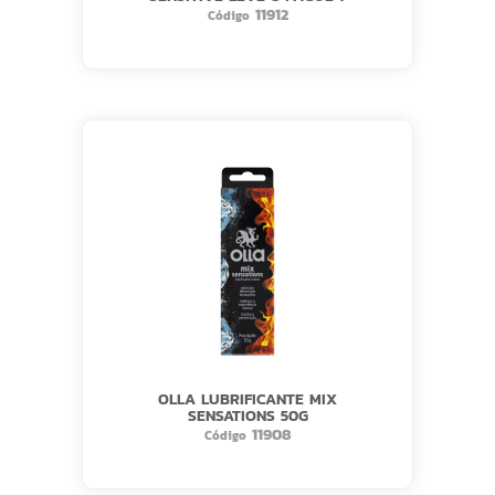
11912
Código
OLLA LUBRIFICANTE MIX
SENSATIONS 50G
11908
Código