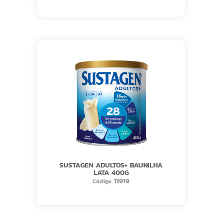
SUSTAGEN ADULTOS+ BAUNILHA
LATA 400G
11919
Código