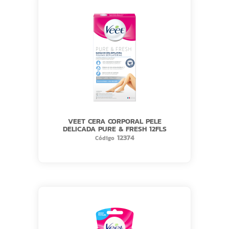
VEET CERA CORPORAL PELE
DELICADA PURE & FRESH 12FLS
12374
Código