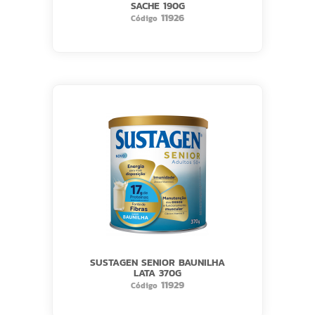
SACHE 190G
11926
Código
SUSTAGEN SENIOR BAUNILHA
LATA 370G
11929
Código